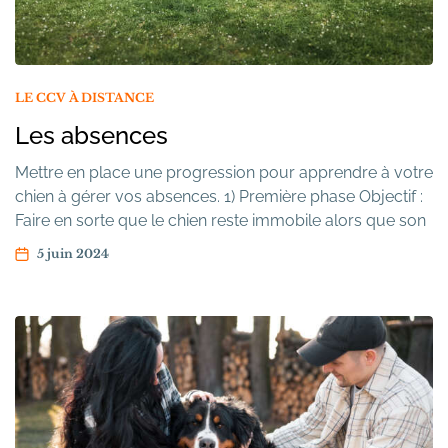
LE CCV À DISTANCE
Les absences
Mettre en place une progression pour apprendre à votre
chien à gérer vos absences. 1) Première phase Objectif :
Faire en sorte que le chien reste immobile alors que son
maître se positionne devant lui. Déroulement de
5 juin 2024
l’exercice Première étape Le maître met son chien en
position « assis » ou « couché » et il vérifie que son […]