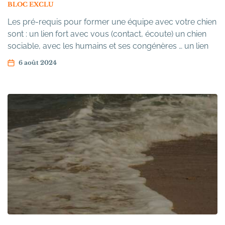
BLOC EXCLU
Les pré-requis pour former une équipe avec votre chien
sont : un lien fort avec vous (contact, écoute) un chien
sociable, avec les humains et ses congénères … un lien
fort avec vous un chien capable d’évoluer sans laisse et
6 août 2024
surtout… un lien fort avec vous !!!