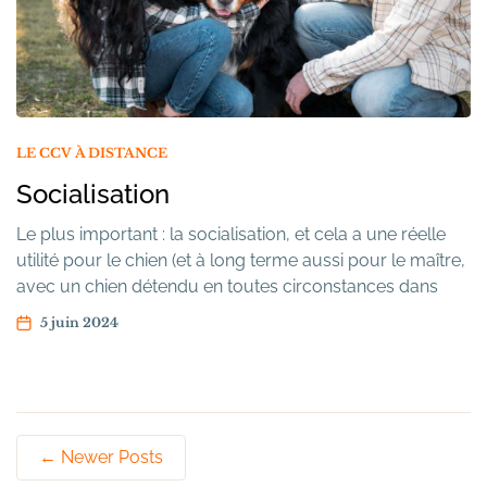
LE CCV À DISTANCE
Socialisation
Le plus important : la socialisation, et cela a une réelle
utilité pour le chien (et à long terme aussi pour le maître,
avec un chien détendu en toutes circonstances dans
l’idéal). Socialisation aux humains Objectif : Les
5 juin 2024
manipulations du chien par le maître Elles permettent de
rendre le chien manipulable vis-à-vis de tiers comme […]
←
Newer
Posts