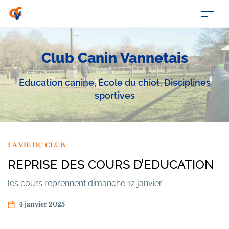
Club Canin Vannetais
Éducation canine, École du chiot, Disciplines
sportives
LA VIE DU CLUB
REPRISE DES COURS D’EDUCATION
les cours reprennent dimanche 12 janvier
4 janvier 2025