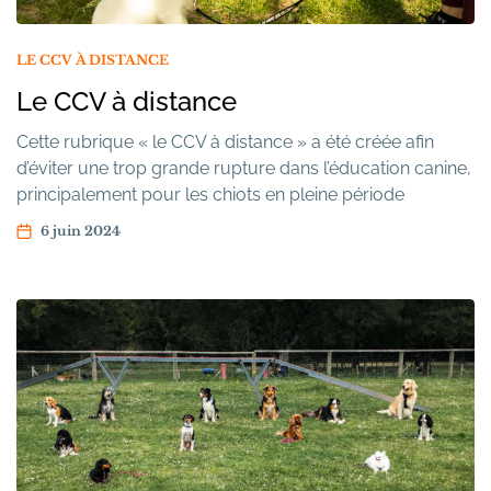
LE CCV À DISTANCE
Le CCV à distance
Cette rubrique « le CCV à distance » a été créée afin
d’éviter une trop grande rupture dans l’éducation canine,
principalement pour les chiots en pleine période
d’apprentissage et de construction; Nous avons décidé
6 juin 2024
de laisser ces ressources en ligne, afin de vous aider à
compléter les cours d’éducation au club (toujours
essentiels pour la sociabilité de […]