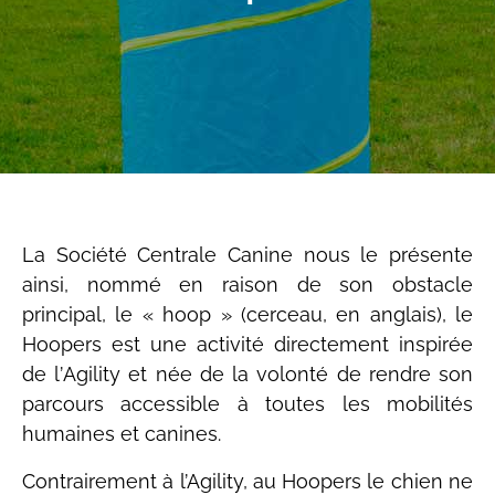
La Soci
é
t
é Centrale Canine nous le présente
a
insi, nommé en raison de son obstacle
principal, le «
hoop »
(cerceau, en anglais), le
Hoopers est une activité directement inspirée
de l
’
Agility et n
ée de la volonté de rendre son
parcours accessible
à
toutes les mobilités
humaines et canines.
Contrairement
à
l’Agility, au Hoopers le chien ne