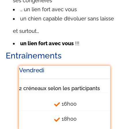
ses congénères
… un lien fort avec vous
un chien capable d’évoluer sans laisse
et surtout…
un lien fort avec vous
!!!
Entraînements
Vendredi
2 créneaux selon les participants
16h00
18h00