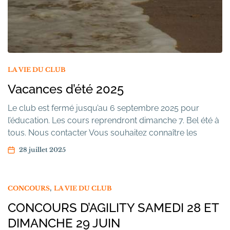
LA VIE DU CLUB
Vacances d’été 2025
Le club est fermé jusqu’au 6 septembre 2025 pour
l’éducation. Les cours reprendront dimanche 7. Bel été à
tous. Nous contacter Vous souhaitez connaître les
horaires et les tarifs ? Infos pratiques
28 juillet 2025
,
CONCOURS
LA VIE DU CLUB
CONCOURS D’AGILITY SAMEDI 28 ET
DIMANCHE 29 JUIN