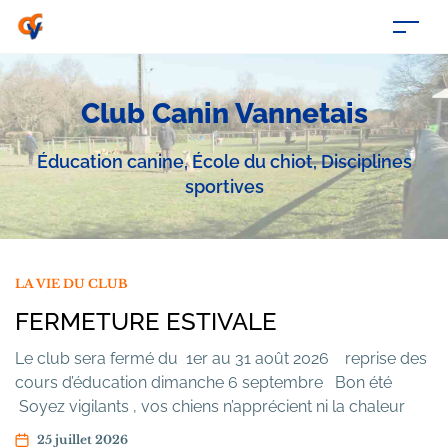
Club Canin Vannetais
Éducation canine, École du chiot, Disciplines
sportives
LA VIE DU CLUB
FERMETURE ESTIVALE
Le club sera fermé du 1er au 31 août 2026 reprise des
cours d’éducation dimanche 6 septembre Bon été
Soyez vigilants , vos chiens n’apprécient ni la chaleur
(une voiture = un four), ni les épillets, ni les tiques
25 juillet 2026