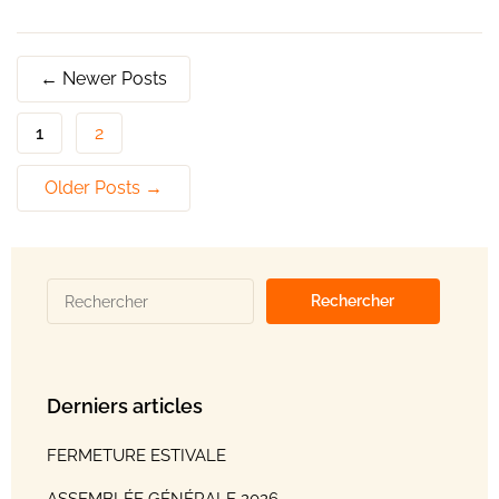
←
Newer
Posts
1
2
Older
Posts
→
Derniers articles
FERMETURE ESTIVALE