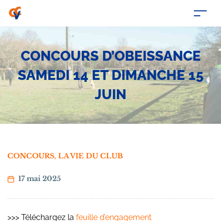
CONCOURS D’OBEISSANCE
SAMEDI 14 ET DIMANCHE 15
JUIN
CONCOURS
,
LA VIE DU CLUB
17 mai 2025
>>> Téléchargez la
feuille d’engagement